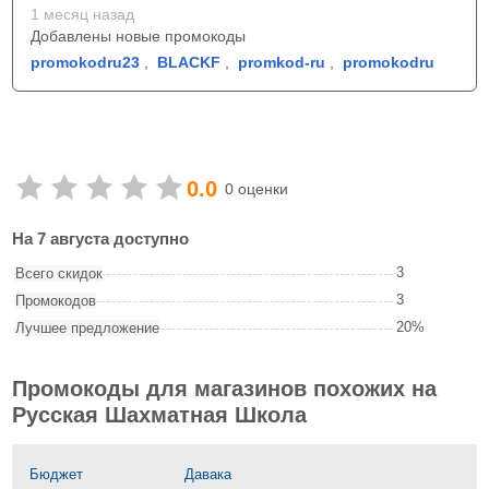
1 месяц назад
Добавлены новые промокоды
promokodru23
,
BLACKF
,
promkod-ru
,
promokodru
0.0
0 оценки
На 7 августа доступно
3
Всего скидок
3
Промокодов
20%
Лучшее предложение
Промокоды для магазинов похожих на
Русская Шахматная Школа
Бюджет
Давака