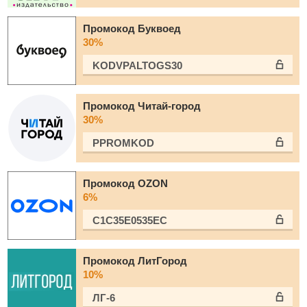
Промокод Буквоед
30%
KODVPALTOGS30
Промокод Читай-город
30%
PPROMKOD
Промокод OZON
6%
C1C35E0535EC
Промокод ЛитГород
10%
ЛГ-6