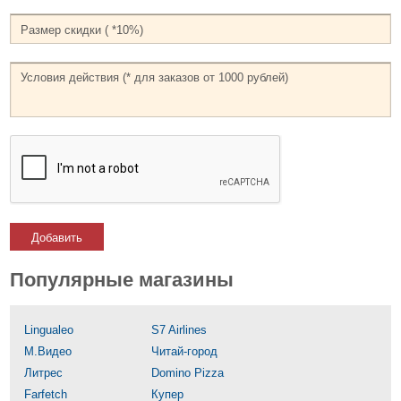
Добавить
Популярные магазины
Lingualeo
S7 Airlines
М.Видео
Читай-город
Литрес
Domino Pizza
Farfetch
Купер