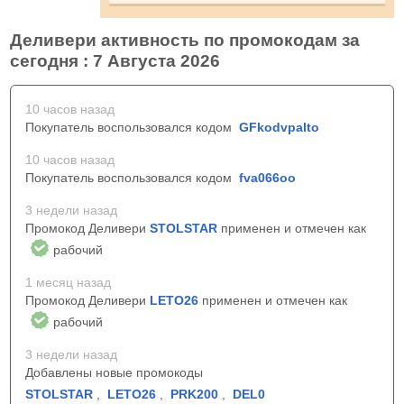
Деливери активность по промокодам за
сегодня : 7 Августа 2026
10 часов назад
Покупатель воспользовался кодом
GFkodvpalto
10 часов назад
Покупатель воспользовался кодом
fva066oo
3 недели назад
Промокод Деливери
STOLSTAR
применен и отмечен как
рабочий
1 месяц назад
Промокод Деливери
LETO26
применен и отмечен как
рабочий
3 недели назад
Добавлены новые промокоды
STOLSTAR
,
LETO26
,
PRK200
,
DEL0