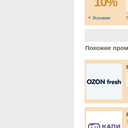
10%
Условия
Похожие про