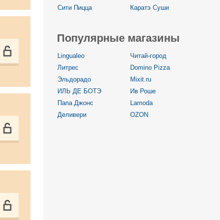
Сити Пицца
Каратэ Суши
Популярные магазины
Lingualeo
Читай-город
Литрес
Domino Pizza
Эльдорадо
Mixit.ru
ИЛЬ ДЕ БОТЭ
Ив Роше
Папа Джонс
Lamoda
Деливери
OZON