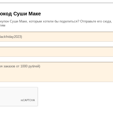
окод Суши Маке
упон Суши Маке, которым хотели бы поделиться? Отправьте его сюда,
елям