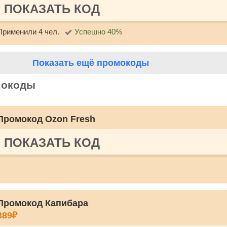
ПОКАЗАТЬ КОД
Применили 4 чел.
Успешно 40%
Показать ещё промокоды
мокоды
Промокод Ozon Fresh
ПОКАЗАТЬ КОД
Промокод Капибара
389₽