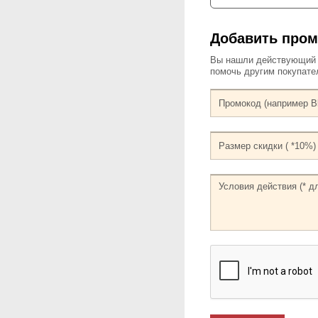
Добавить про
Вы нашли действующий к
помочь другим покупат