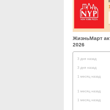
ЖизньМарт акт
2026
3 дня назад
3 дня назад
1 месяц назад
1 месяц назад
1 месяц назад