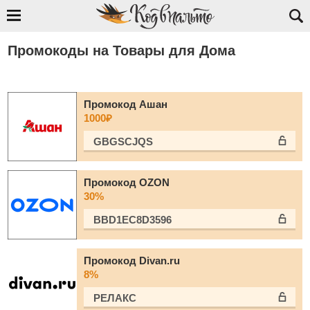
Промокоды на Товары для Дома
Промокод Ашан
1000₽
GBGSCJQS
Промокод OZON
30%
BBD1EC8D3596
Промокод Divan.ru
8%
РЕЛАКС