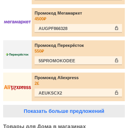
Промокод Мегамаркет
4500₽
AUGPF866328
Промокод Перекрёсток
550₽
55PROMOKODEE
Промокод Aliexpress
2₤
AEUKSCX2
Показать больше предложений
Товары для Дома в магазинах