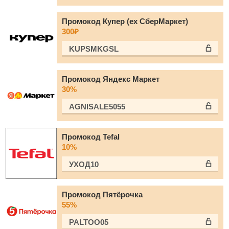
Промокод Купер (ex СберМаркет)
300₽
KUPSMKGSL
Промокод Яндекс Маркет
30%
AGNISALE5055
Промокод Tefal
10%
УХОД10
Промокод Пятёрочка
55%
PALTOO05