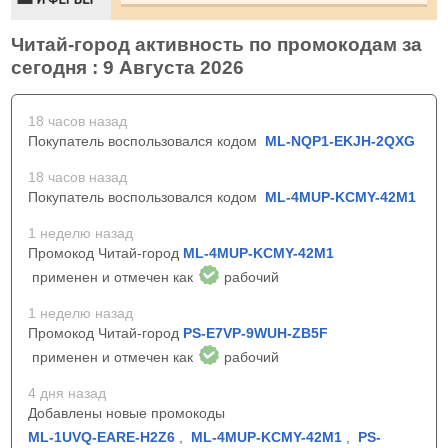
Читай-город активность по промокодам за
сегодня : 9 Августа 2026
18 часов назад
Покупатель воспользовался кодом
ML-NQP1-EKJH-2QXG
18 часов назад
Покупатель воспользовался кодом
ML-4MUP-KCMY-42M1
1 неделю назад
Промокод Читай-город
ML-4MUP-KCMY-42M1
применен и отмечен как
рабочий
1 неделю назад
Промокод Читай-город
PS-E7VP-9WUH-ZB5F
применен и отмечен как
рабочий
4 дня назад
Добавлены новые промокоды
ML-1UVQ-EARE-H2Z6
,
ML-4MUP-KCMY-42M1
,
PS-