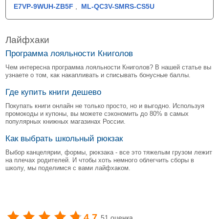
E7VP-9WUH-ZB5F
,
ML-QC3V-SMRS-CS5U
Лайфхаки
Программа лояльности Книголов
Чем интересна программа лояльности Книголов? В нашей статье вы
узнаете о том, как накапливать и списывать бонусные баллы.
Где купить книги дешево
Покупать книги онлайн не только просто, но и выгодно. Используя
промокоды и купоны, вы можете сэкономить до 80% в самых
популярных книжных магазинах России.
Как выбрать школьный рюкзак
Выбор канцелярии, формы, рюкзака - все это тяжелым грузом лежит
на плечах родителей. И чтобы хоть немного облегчить сборы в
школу, мы поделимся с вами лайфхаком.
4.7
51 оценка