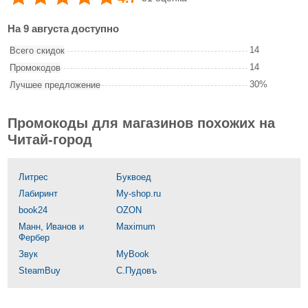
На 9 августа доступно
14
Всего скидок
14
Промокодов
30%
Лучшее предложение
Промокоды для магазинов похожих на
Читай-город
Литрес
Буквоед
Лабиринт
My-shop.ru
book24
OZON
Манн, Иванов и
Maximum
Фербер
Звук
MyBook
SteamBuy
С.Пудовъ