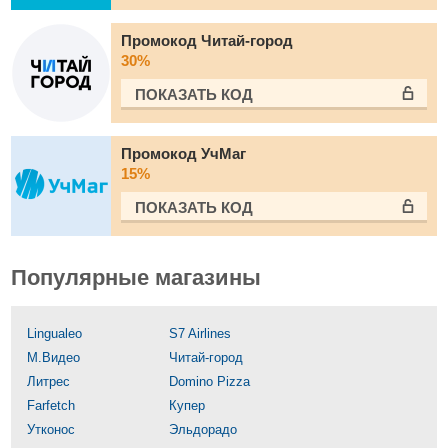
Промокод Читай-город
30%
ПОКАЗАТЬ КОД
Промокод УчМаг
15%
ПОКАЗАТЬ КОД
Популярные магазины
Lingualeo
S7 Airlines
М.Видео
Читай-город
Литрес
Domino Pizza
Farfetch
Купер
Утконос
Эльдорадо