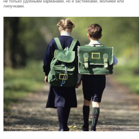
не только удобными карманами, но и застежками, молнией или
липучками.