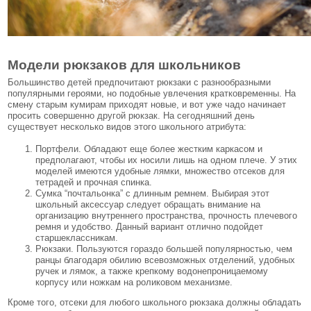
Модели рюкзаков для школьников
Большинство детей предпочитают рюкзаки с разнообразными
популярными героями, но подобные увлечения кратковременны. На
смену старым кумирам приходят новые, и вот уже чадо начинает
просить совершенно другой рюкзак. На сегодняшний день
существует несколько видов этого школьного атрибута:
Портфели. Обладают еще более жестким каркасом и
предполагают, чтобы их носили лишь на одном плече. У этих
моделей имеются удобные лямки, множество отсеков для
тетрадей и прочная спинка.
Сумка “почтальонка” с длинным ремнем. Выбирая этот
школьный аксессуар следует обращать внимание на
организацию внутреннего пространства, прочность плечевого
ремня и удобство. Данный вариант отлично подойдет
старшеклассникам.
Рюкзаки. Пользуются гораздо большей популярностью, чем
ранцы благодаря обилию всевозможных отделений, удобных
ручек и лямок, а также крепкому водонепроницаемому
корпусу или ножкам на роликовом механизме.
Кроме того, отсеки для любого школьного рюкзака должны обладать