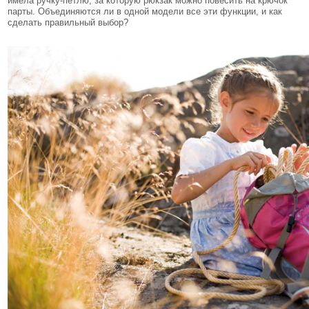
имела ручку-петлю, за которую рюкзак можно повесить на крючок
парты. Объединяются ли в одной модели все эти функции, и как
сделать правильный выбор?