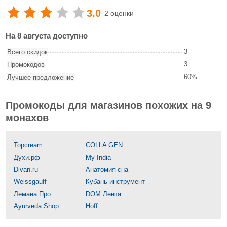
3.0
2 оценки
На 8 августа доступно
3
Всего скидок
3
Промокодов
60%
Лучшее предложение
Промокоды для магазинов похожих на 9
монахов
Topcream
COLLA GEN
Духи.рф
My India
Divan.ru
Анатомия сна
Weissgauff
Кубань инструмент
Лемана Про
DOM Лента
Ayurveda Shop
Hoff