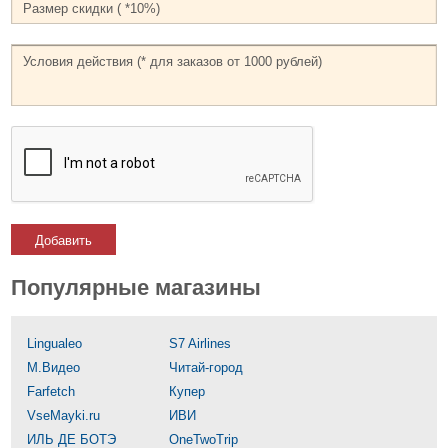
Добавить
Популярные магазины
Lingualeo
S7 Airlines
М.Видео
Читай-город
Farfetch
Купер
VseMayki.ru
ИВИ
ИЛЬ ДЕ БОТЭ
OneTwoTrip