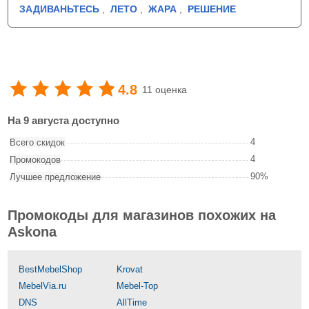
ЗАДИВАНЬТЕСЬ
,
ЛЕТО
,
ЖАРА
,
РЕШЕНИЕ
4.8
11 оценка
На 9 августа доступно
4
Всего скидок
4
Промокодов
90%
Лучшее предложение
Промокоды для магазинов похожих на
Askona
BestMebelShop
Krovat
MebelVia.ru
Mebel-Top
DNS
AllTime