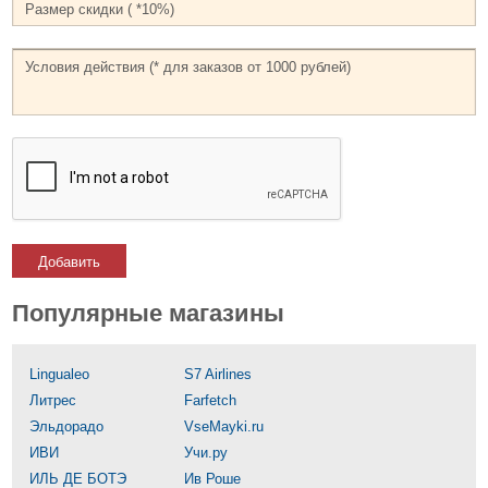
Добавить
Популярные магазины
Lingualeo
S7 Airlines
Литрес
Farfetch
Эльдорадо
VseMayki.ru
ИВИ
Учи.ру
ИЛЬ ДЕ БОТЭ
Ив Роше