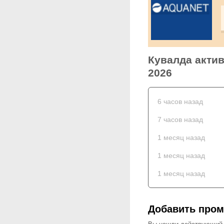
Кувалда актив
2026
6 часов назад
7 часов назад
1 месяц назад
1 месяц назад
1 месяц назад
Добавить пром