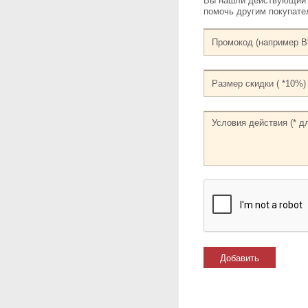
Вы нашли действующий к
помочь другим покупат
Добавить