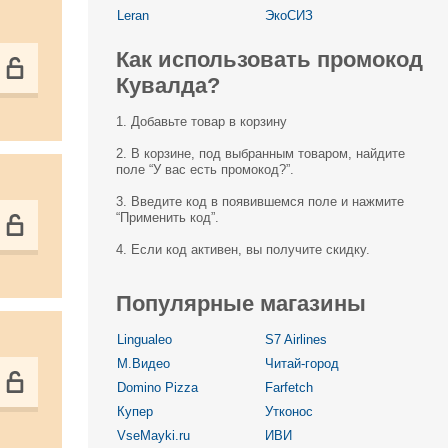
Leran
ЭкоСИЗ
Как использовать промокод
Кувалда?
1. Добавьте товар в корзину
2. В корзине, под выбранным товаром, найдите
поле “У вас есть промокод?”.
3. Введите код в появившемся поле и нажмите
“Применить код”.
4. Если код активен, вы получите скидку.
Популярные магазины
Lingualeo
S7 Airlines
М.Видео
Читай-город
Domino Pizza
Farfetch
Купер
Утконос
VseMayki.ru
ИВИ