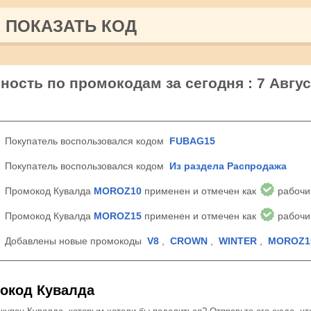
ПОКАЗАТЬ КОД
ность по промокодам за сегодня : 7 Авгус
Покупатель воспользовался кодом
FUBAG15
Покупатель воспользовался кодом
Из раздела Распродажа
Промокод Кувалда
MOROZ10
применен и отмечен как
рабочи
Промокод Кувалда
MOROZ15
применен и отмечен как
рабочи
Добавлены новые промокоды
V8
,
CROWN
,
WINTER
,
MOROZ1
окод Кувалда