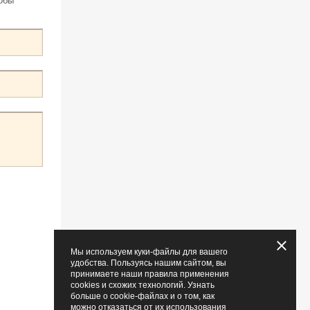
обы
Мы используем куки-файлы для вашего
удобства. Пользуясь нашим сайтом, вы
принимаете наши правила применения
cookies и схожих технологий. Узнать
больше о cookie-файлах и о том, как
можно отказаться от их использования