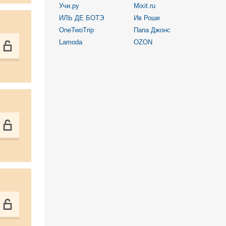
Учи.ру
Mixit.ru
ИЛЬ ДЕ БОТЭ
Ив Роше
OneTwoTrip
Папа Джонс
Lamoda
OZON