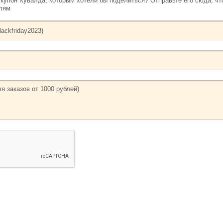
упон Кувалда, которым хотели бы поделиться? Отправьте его сюда, чт
елям