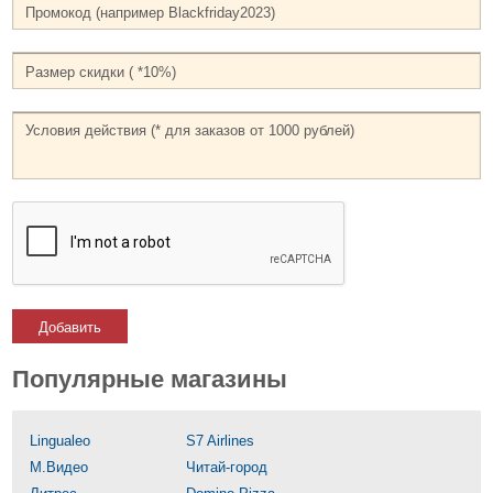
Добавить
Популярные магазины
Lingualeo
S7 Airlines
М.Видео
Читай-город