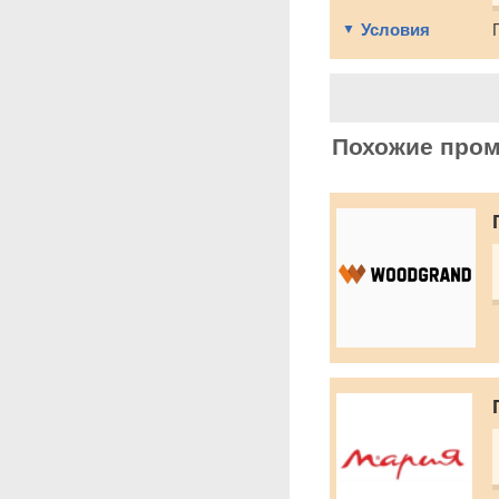
Условия
Похожие про