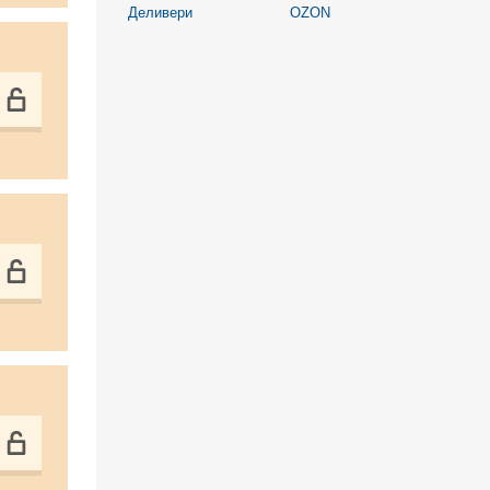
Деливери
OZON