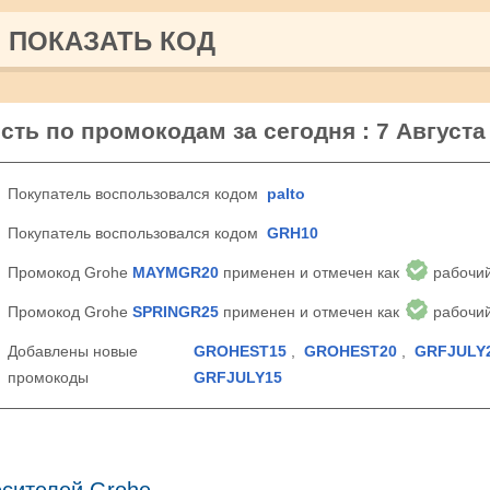
ПОКАЗАТЬ КОД
сть по промокодам за сегодня : 7 Августа
Покупатель воспользовался кодом
palto
Покупатель воспользовался кодом
GRH10
Промокод Grohe
MAYMGR20
применен и отмечен как
рабочи
Промокод Grohe
SPRINGR25
применен и отмечен как
рабочи
Добавлены новые
GROHEST15
,
GROHEST20
,
GRFJULY
промокоды
GRFJULY15
сителей Grohe