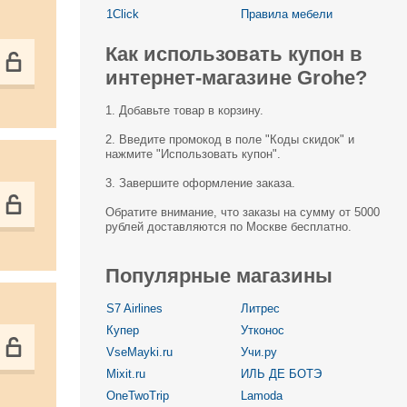
1Click
Правила мебели
Как использовать купон в
интернет-магазине Grohe?
1. Добавьте товар в корзину.
2. Введите промокод в поле "Коды скидок" и
нажмите "Использовать купон".
3. Завершите оформление заказа.
Обратите внимание, что заказы на сумму от 5000
рублей доставляются по Москве бесплатно.
Популярные магазины
S7 Airlines
Литрес
Купер
Утконос
VseMayki.ru
Учи.ру
Mixit.ru
ИЛЬ ДЕ БОТЭ
OneTwoTrip
Lamoda