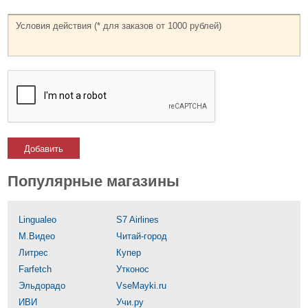
Добавить
Популярные магазины
Lingualeo
S7 Airlines
М.Видео
Читай-город
Литрес
Купер
Farfetch
Утконос
Эльдорадо
VseMayki.ru
ИВИ
Учи.ру