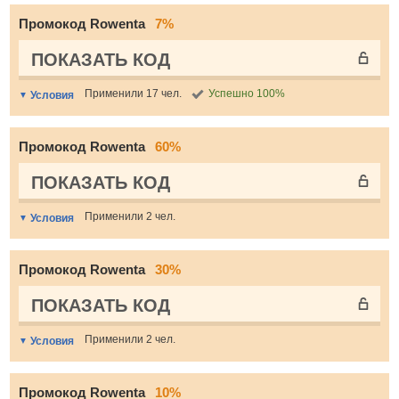
Промокод Rowenta
7%
ПОКАЗАТЬ КОД
Применили 17 чел.
Успешно 100%
Условия
Промокод Rowenta
60%
ПОКАЗАТЬ КОД
Применили 2 чел.
Условия
Промокод Rowenta
30%
ПОКАЗАТЬ КОД
Применили 2 чел.
Условия
Промокод Rowenta
10%