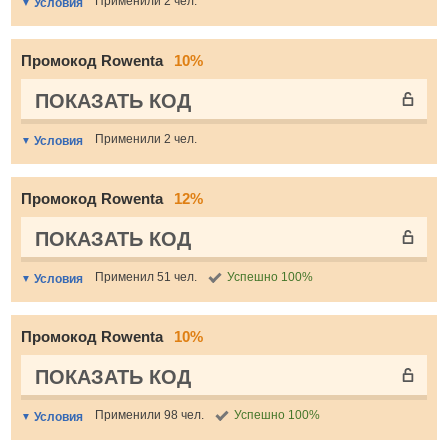
Применили 2 чел.
Условия
Промокод Rowenta
10%
ПОКАЗАТЬ КОД
Применили 2 чел.
Условия
Промокод Rowenta
12%
ПОКАЗАТЬ КОД
Применил 51 чел.
Успешно 100%
Условия
Промокод Rowenta
10%
ПОКАЗАТЬ КОД
Применили 98 чел.
Успешно 100%
Условия