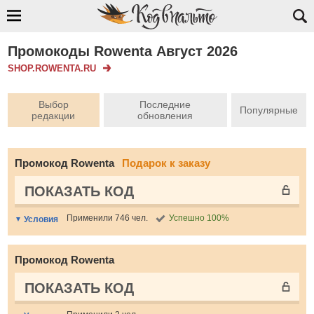
Промокоды Rowenta Август 2026
SHOP.ROWENTA.RU
Выбор
Последние
Популярные
редакции
обновления
Промокод Rowenta
Подарок к заказу
ПОКАЗАТЬ КОД
Применили 746 чел.
Успешно 100%
Условия
Промокод Rowenta
ПОКАЗАТЬ КОД