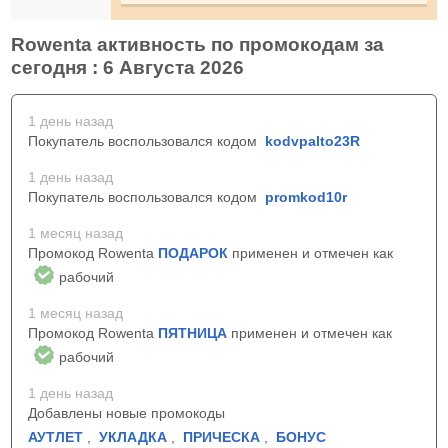
Rowenta активность по промокодам за
сегодня : 6 Августа 2026
1 день назад
Покупатель воспользовался кодом
kodvpalto23R
1 день назад
Покупатель воспользовался кодом
promkod10r
1 месяц назад
Промокод Rowenta
ПОДАРОК
применен и отмечен как
рабочий
1 месяц назад
Промокод Rowenta
ПЯТНИЦА
применен и отмечен как
рабочий
1 день назад
Добавлены новые промокоды
АУТЛЕТ
,
УКЛАДКА
,
ПРИЧЕСКА
,
БОНУС