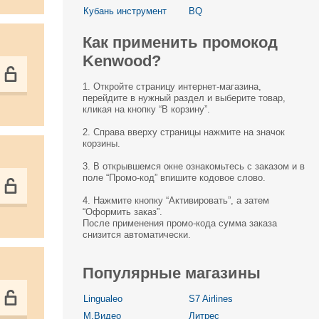
Кубань инструмент
BQ
Как применить промокод
Kenwood?
1. Откройте страницу интернет-магазина,
перейдите в нужный раздел и выберите товар,
кликая на кнопку “В корзину”.
2. Справа вверху страницы нажмите на значок
корзины.
3. В открывшемся окне ознакомьтесь с заказом и в
поле “Промо-код” впишите кодовое слово.
4. Нажмите кнопку “Активировать”, а затем
“Оформить заказ”.
После применения промо-кода сумма заказа
снизится автоматически.
Популярные магазины
Lingualeo
S7 Airlines
М.Видео
Литрес