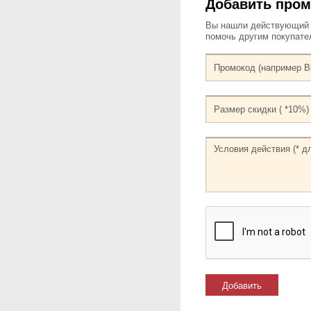
Добавить про
Вы нашли действующий к
помочь другим покупат
Добавить