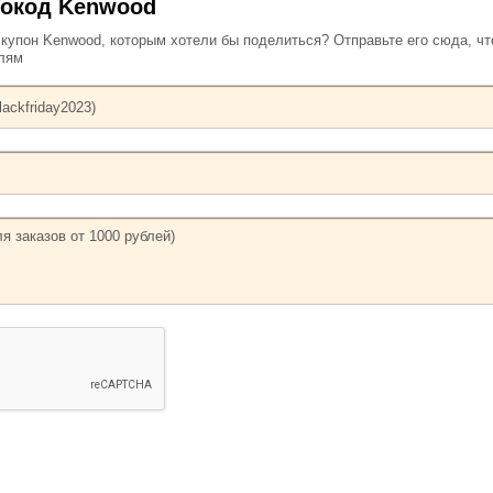
мокод Kenwood
упон Kenwood, которым хотели бы поделиться? Отправьте его сюда, ч
елям