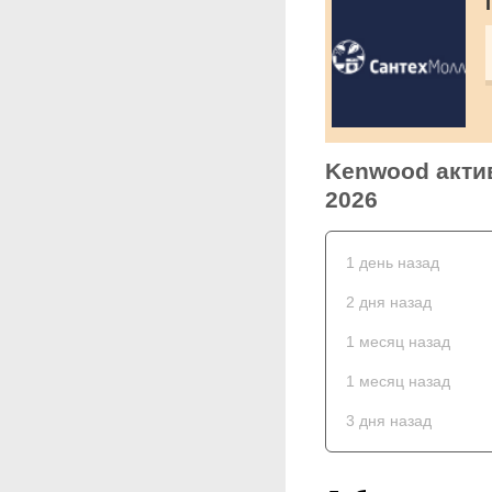
Kenwood актив
2026
1 день назад
2 дня назад
1 месяц назад
1 месяц назад
3 дня назад