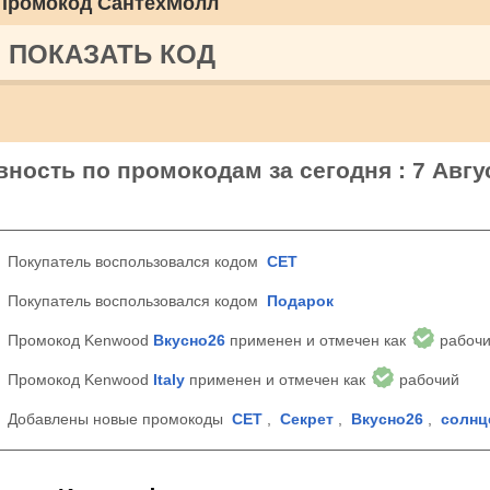
Промокод СантехМолл
ПОКАЗАТЬ КОД
ность по промокодам за сегодня : 7 Авгу
Покупатель воспользовался кодом
СЕТ
Покупатель воспользовался кодом
Подарок
Промокод Kenwood
Вкусно26
применен и отмечен как
рабоч
Промокод Kenwood
Italy
применен и отмечен как
рабочий
Добавлены новые промокоды
СЕТ
,
Секрет
,
Вкусно26
,
солнц