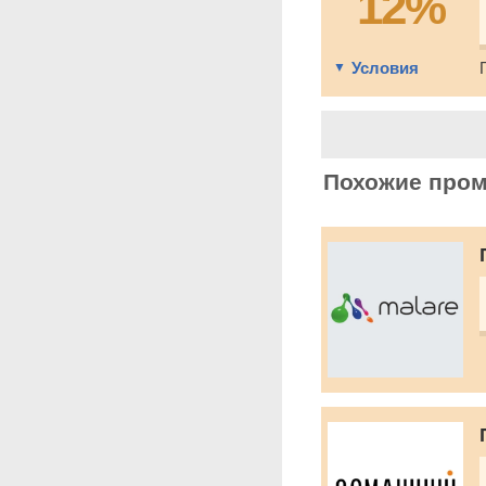
12%
Условия
Похожие про