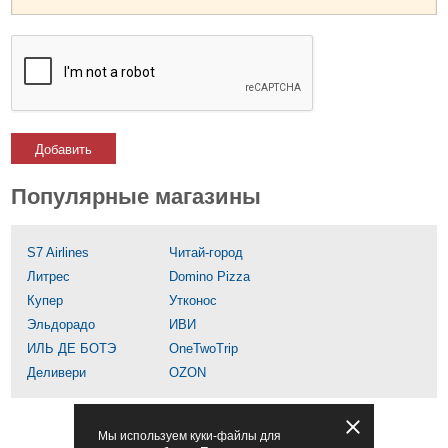
Добавить
Популярные магазины
S7 Airlines
Читай-город
Литрес
Domino Pizza
Купер
Утконос
Эльдорадо
ИВИ
ИЛЬ ДЕ БОТЭ
OneTwoTrip
Деливери
OZON
Мы используем куки-файлы для