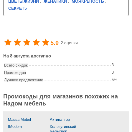
ЦВЕТЫЖИЗНИ
,
ЖЕНАТИКИ
,
МОЯКРЕПОСТЬ
,
СЕКРЕТ5
5.0
2 оценки
На 8 августа доступно
3
Всего скидок
3
Промокодов
5%
Лучшее предложение
Промокоды для магазинов похожих на
Надом мебель
Massa Mebel
Активаттор
IModern
Кольчугинский
мельхиор