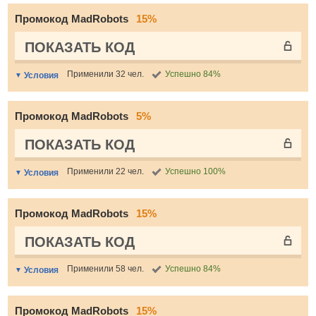
Промокод MadRobots
15%
ПОКАЗАТЬ КОД
Применили 32 чел.
Успешно 84%
Условия
Промокод MadRobots
5%
ПОКАЗАТЬ КОД
Применили 22 чел.
Успешно 100%
Условия
Промокод MadRobots
15%
ПОКАЗАТЬ КОД
Применили 58 чел.
Успешно 84%
Условия
Промокод MadRobots
15%