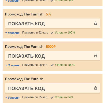
Применили 16 чел.
Успешно 84%
Условия
Промокод The Furnish
5%
ПОКАЗАТЬ КОД
Применили 52 чел.
Успешно 100%
Условия
Промокод The Furnish
5000₽
ПОКАЗАТЬ КОД
Применили 18 чел.
Успешно 100%
Условия
Промокод The Furnish
ПОКАЗАТЬ КОД
Применили 15 чел.
Успешно 84%
Условия