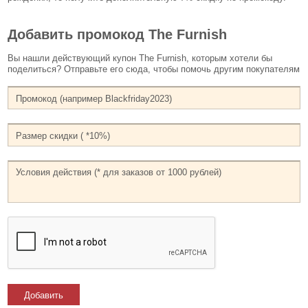
Добавить промокод The Furnish
Вы нашли действующий купон The Furnish, которым хотели бы
поделиться? Отправьте его сюда, чтобы помочь другим покупателям
Добавить