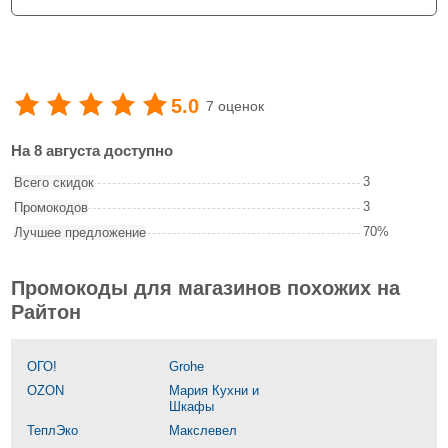
5.0
7 оценок
На 8 августа доступно
3
Всего скидок
3
Промокодов
70%
Лучшее предложение
Промокоды для магазинов похожих на
Райтон
ОГО!
Grohe
OZON
Мария Кухни и
Шкафы
ТеплЭко
Макслевел