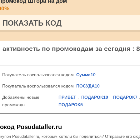
Промокод Штора на дом
90%
ПОКАЗАТЬ КОД
ru активность по промокодам за сегодня : 8
Покупатель воспользовался кодом
Сумма10
Покупатель воспользовался кодом
ПОСУДА10
Добавлены новые
ПРИВЕТ
,
ПОДАРОК10
,
ПОДАРОК7
промокоды
ПОДАРОК5
код Posudataller.ru
пон Posudataller.ru, которым хотели бы поделиться? Отправьте его сю