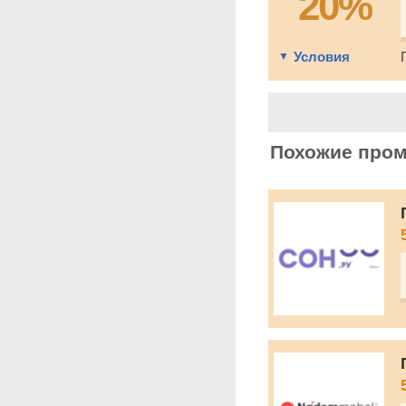
20%
Условия
Похожие про