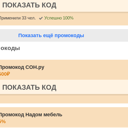
ПОКАЗАТЬ КОД
Применили 33 чел.
Успешно 100%
Показать ещё промокоды
мокоды
Промокод СОН.ру
500₽
ПОКАЗАТЬ КОД
Промокод Надом мебель
5%