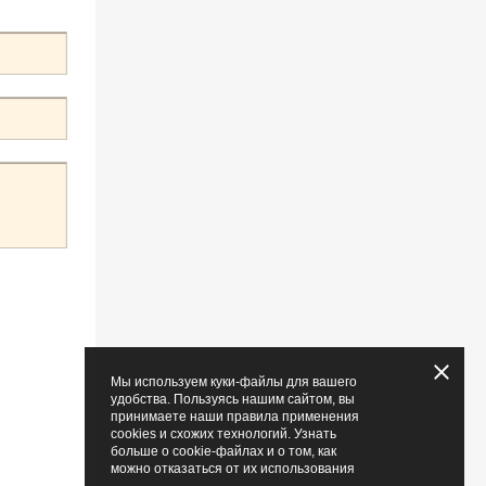
Мы используем куки-файлы для вашего
удобства. Пользуясь нашим сайтом, вы
принимаете наши правила применения
cookies и схожих технологий. Узнать
больше о cookie-файлах и о том, как
можно отказаться от их использования