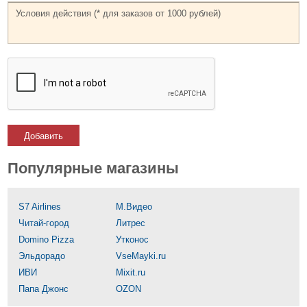
Добавить
Популярные магазины
S7 Airlines
М.Видео
Читай-город
Литрес
Domino Pizza
Утконос
Эльдорадо
VseMayki.ru
ИВИ
Mixit.ru
Папа Джонс
OZON