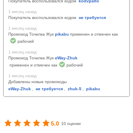
Покупатель воспользовался кодом
kodvpalto
1 месяц назад
Покупатель воспользовался кодом
не требуется
1 месяц назад
Промокод Точилка Жук
pikabu
применен и отмечен как
рабочий
1 месяц назад
Промокод Точилка Жук
eWay-Zhuk
применен и отмечен как
рабочий
1 месяц назад
Добавлены новые промокоды
eWay-Zhuk
,
не требуется
,
zhuk-5
,
pikabu
5.0
10 оценки