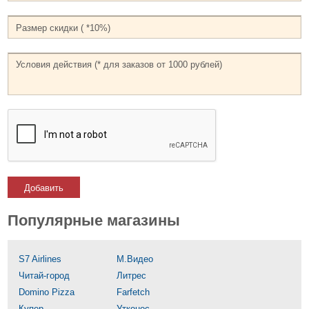
Добавить
Популярные магазины
S7 Airlines
М.Видео
Читай-город
Литрес
Domino Pizza
Farfetch
Купер
Утконос