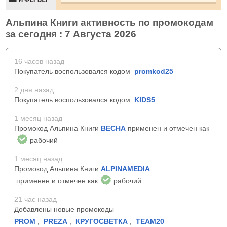
Альпина Книги активность по промокодам
за сегодня : 7 Августа 2026
16 часов назад
Покупатель воспользовался кодом
promkod25
2 дня назад
Покупатель воспользовался кодом
KIDS5
1 месяц назад
Промокод Альпина Книги
ВЕСНА
применен и отмечен как
рабочий
1 месяц назад
Промокод Альпина Книги
ALPINAMEDIA
применен и отмечен как
рабочий
21 час назад
Добавлены новые промокоды
PROM
,
PREZA
,
КРУГОСВЕТКА
,
TEAM20