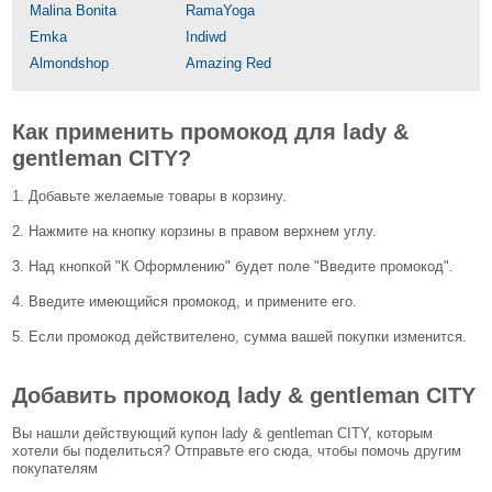
Malina Bonita
RamaYoga
Emka
Indiwd
Almondshop
Amazing Red
Как применить промокод для lady &
gentleman CITY?
1. Добавьте желаемые товары в корзину.
2. Нажмите на кнопку корзины в правом верхнем углу.
3. Над кнопкой "К Оформлению" будет поле "Введите промокод".
4. Введите имеющийся промокод, и примените его.
5. Если промокод действителено, сумма вашей покупки изменится.
Добавить промокод lady & gentleman CITY
Вы нашли действующий купон lady & gentleman CITY, которым
хотели бы поделиться? Отправьте его сюда, чтобы помочь другим
покупателям