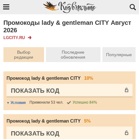
Промокоды lady & gentleman CITY Август
2026
LGCITY.RU
Выбор
Последние
Популярные
редакции
обновления
Промокод lady & gentleman CITY
10%
ПОКАЗАТЬ КОД
Применили 53 чел.
Успешно 84%
Условия
Промокод lady & gentleman CITY
5%
ПОКАЗАТЬ КОД