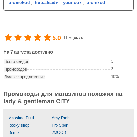
promokod
,
hotsaleadv
,
yourlook
,
promkod
5.0
11 оценка
На 7 августа доступно
3
Всего скидок
3
Промокодов
10%
Лучшее предложение
Промокоды для магазинов похожих на
lady & gentleman CITY
Massimo Dutti
Arny Praht
Rocky shop
Pro Sport
Demix
2MOOD