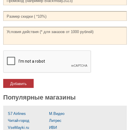
Добавить
Популярные магазины
S7 Airlines
М.Видео
Читай-город
Литрес
VseMayki.ru
ИВИ