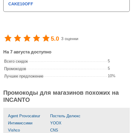
CAKE10OFF
5.0
3 оценки
На 7 августа доступно
5
Всего скидок
5
Промокодов
10%
Лучшее предложение
Промокоды для магазинов похожих на
INCANTO
Agent Provocateur
Постель Делюкс
Интимиссими
YOOX
Vishco
CNS