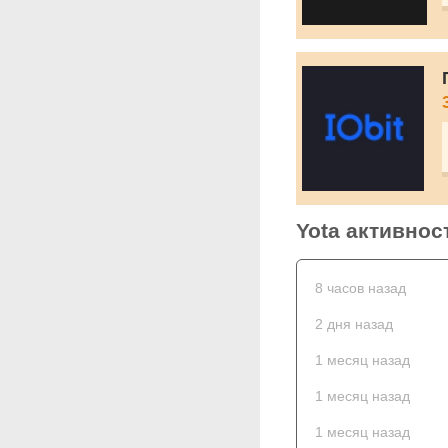
Yota активнос
8 часов назад
2 дня назад
1 месяц назад
1 месяц назад
1 месяц назад