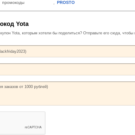
промокоды
,
PROSTO
окод Yota
упон Yota, которым хотели бы поделиться? Отправьте его сюда, чтобы