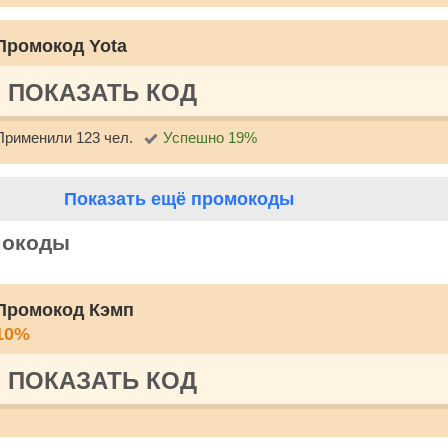
Промокод Yota
ПОКАЗАТЬ КОД
Применили 123 чел.
Успешно 19%
Показать ещё промокоды
мокоды
Промокод Кэмп
10%
ПОКАЗАТЬ КОД