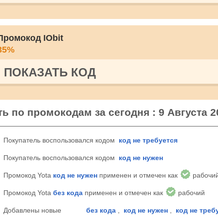
Промокод IObit
35%
ПОКАЗАТЬ КОД
ть по промокодам за сегодня : 9 Августа 2
Покупатель воспользовался кодом
код не требуется
Покупатель воспользовался кодом
код не нужен
Промокод Yota
код не нужен
применен и отмечен как
рабочи
Промокод Yota
без кода
применен и отмечен как
рабочий
Добавлены новые
без кода
,
код не нужен
,
код не треб