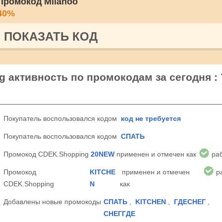
Промокод Milanoo
40%
ПОКАЗАТЬ КОД
 активность по промокодам за сегодня : 
Покупатель воспользовался кодом
код не требуется
Покупатель воспользовался кодом
СПАТЬ
Промокод CDEK.Shopping
20NEW
применен и отмечен как
ра
Промокод
KITCHE
применен и отмечен
р
CDEK.Shopping
N
как
Добавлены новые промокоды
СПАТЬ
,
KITCHEN
,
ГДЕСНЕГ
,
СНЕГГДЕ