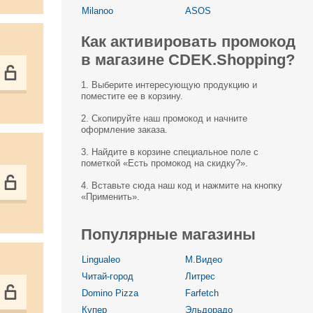
Milanoo
ASOS
Как активировать промокод
в магазине СDEK.Shopping?
1. Выберите интересующую продукцию и
поместите ее в корзину.
2. Скопируйте наш промокод и начните
оформление заказа.
3. Найдите в корзине специальное поле с
пометкой «Есть промокод на скидку?».
4. Вставьте сюда наш код и нажмите на кнопку
«Применить».
Популярные магазины
Lingualeo
М.Видео
Читай-город
Литрес
Domino Pizza
Farfetch
Купер
Эльдорадо