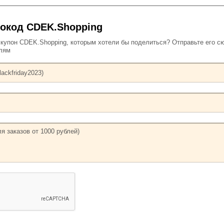
окод CDEK.Shopping
упон CDEK.Shopping, которым хотели бы поделиться? Отправьте его с
елям