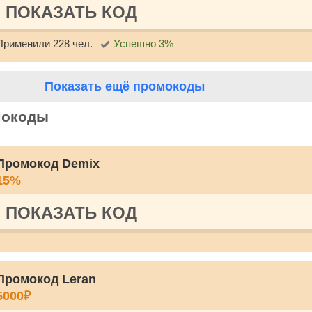
ПОКАЗАТЬ КОД
Применили 228 чел.
Успешно 3%
Показать ещё промокоды
мокоды
Промокод Demix
15%
ПОКАЗАТЬ КОД
Промокод Leran
5000₽