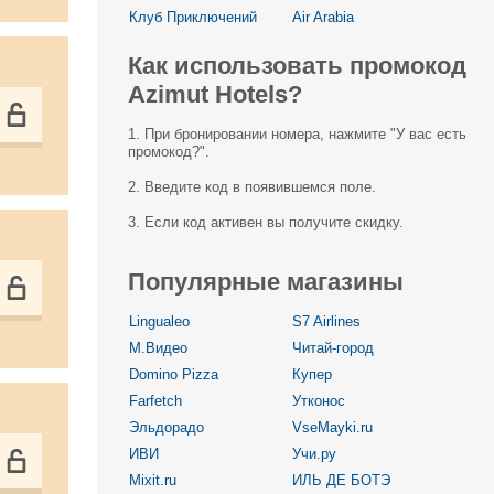
Клуб Приключений
Air Arabia
Как использовать промокод
Azimut Hotels?
1. При бронировании номера, нажмите "У вас есть
промокод?".
2. Введите код в появившемся поле.
3. Если код активен вы получите скидку.
Популярные магазины
Lingualeo
S7 Airlines
М.Видео
Читай-город
Domino Pizza
Купер
Farfetch
Утконос
Эльдорадо
VseMayki.ru
ИВИ
Учи.ру
Mixit.ru
ИЛЬ ДЕ БОТЭ