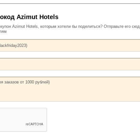
окод Azimut Hotels
упон Azimut Hotels, которым хотели бы поделиться? Отправьте его сюд
елям