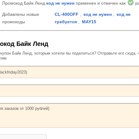
Промокод Байк Ленд
код не нужен
применен и отмечен как
р
Добавлены новые
CL-400OFF
,
код не нужен
,
код не
промокоды
требуется
,
MAY15
окод Байк Ленд
упон Байк Ленд, которым хотели бы поделиться? Отправьте его сюда, 
елям