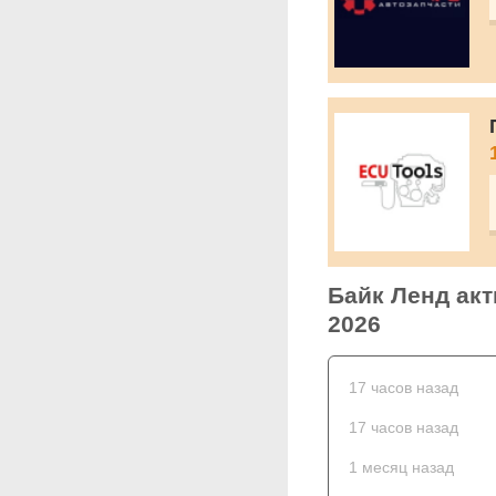
Байк Ленд акт
2026
17 часов назад
17 часов назад
1 месяц назад