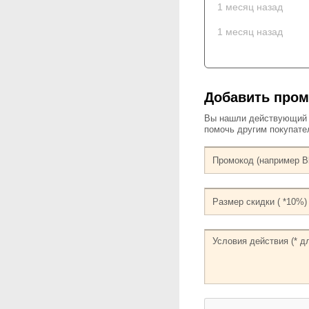
1 месяц назад
1 месяц назад
Добавить пром
Вы нашли действующий к
помочь другим покупат