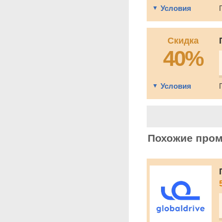
Условия
Скидка
40%
Условия
Похожие про