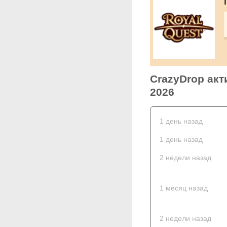
CrazyDrop акт
2026
1 день назад
1 день назад
2 недели назад
1 месяц назад
2 недели назад