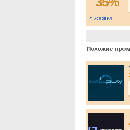
35%
Условия
Похожие про