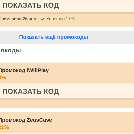
ПОКАЗАТЬ КОД
Применили 26 чел.
Успешно 17%
Показать ещё промокоды
мокоды
Промокод iWillPlay
3%
ПОКАЗАТЬ КОД
Промокод ZeusCase
21%