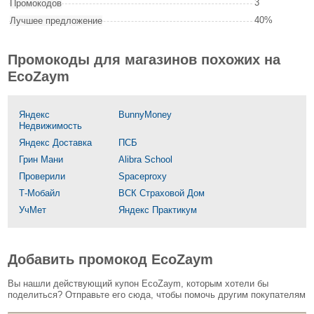
3
Промокодов
40%
Лучшее предложение
Промокоды для магазинов похожих на
EcoZaym
Яндекс
BunnyMoney
Недвижимость
Яндекс Доставка
ПСБ
Грин Мани
Alibra School
Проверили
Spaceproxy
Т-Мобайл
ВСК Страховой Дом
УчМет
Яндекс Практикум
Добавить промокод EcoZaym
Вы нашли действующий купон EcoZaym, которым хотели бы
поделиться? Отправьте его сюда, чтобы помочь другим покупателям