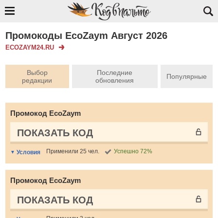
Промокоды EcoZaym Август 2026
ECOZAYM24.RU
Выбор
Последние
Популярные
редакции
обновления
Промокод EcoZaym
ПОКАЗАТЬ КОД
Применили 25 чел.
Успешно 72%
Условия
Промокод EcoZaym
ПОКАЗАТЬ КОД