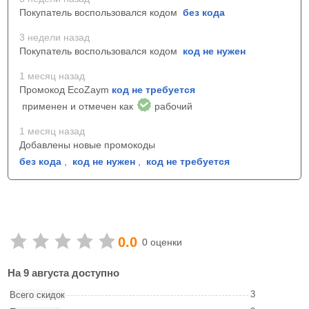
Покупатель воспользовался кодом
без кода
3 недели назад
Покупатель воспользовался кодом
код не нужен
1 месяц назад
Промокод EcoZaym
код не требуется
применен и отмечен как
рабочий
1 месяц назад
Добавлены новые промокоды
без кода
,
код не нужен
,
код не требуется
0.0
0 оценки
На 9 августа доступно
3
Всего скидок