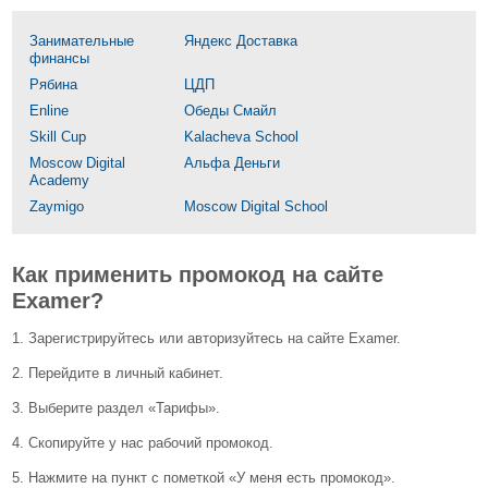
Занимательные
Яндекс Доставка
финансы
Рябина
ЦДП
Enline
Обеды Смайл
Skill Сup
Kalacheva School
Moscow Digital
Альфа Деньги
Academy
Zaymigo
Moscow Digital School
Как применить промокод на сайте
Examer?
1. Зарегистрируйтесь или авторизуйтесь на сайте Examer.
2. Перейдите в личный кабинет.
3. Выберите раздел «Тарифы».
4. Скопируйте у нас рабочий промокод.
5. Нажмите на пункт с пометкой «У меня есть промокод».