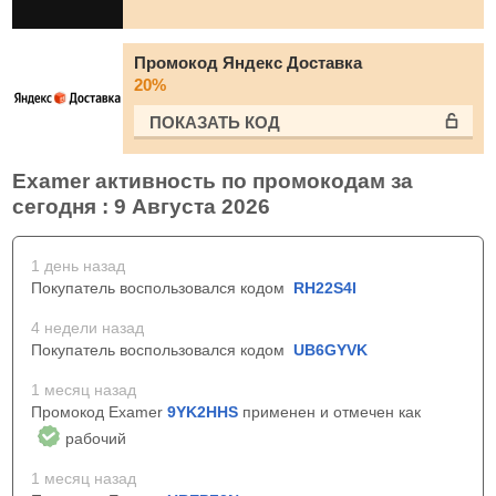
Промокод Яндекс Доставка
20%
ПОКАЗАТЬ КОД
Examer активность по промокодам за
сегодня : 9 Августа 2026
1 день назад
Покупатель воспользовался кодом
RH22S4I
4 недели назад
Покупатель воспользовался кодом
UB6GYVK
1 месяц назад
Промокод Examer
9YK2HHS
применен и отмечен как
рабочий
1 месяц назад