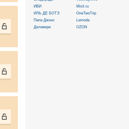
ИВИ
Mixit.ru
ИЛЬ ДЕ БОТЭ
OneTwoTrip
Папа Джонс
Lamoda
Деливери
OZON