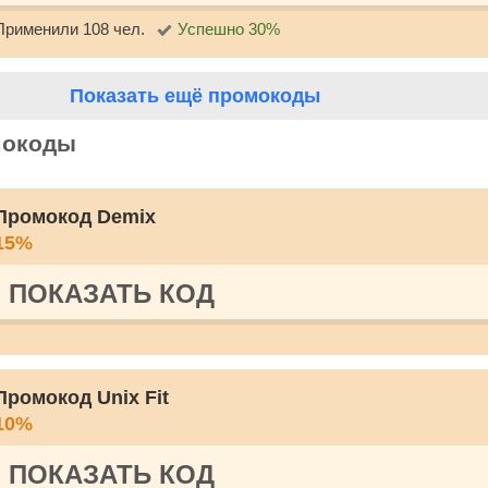
Применили 108 чел.
Успешно 30%
Показать ещё промокоды
мокоды
Промокод Demix
15%
ПОКАЗАТЬ КОД
Промокод Unix Fit
10%
ПОКАЗАТЬ КОД