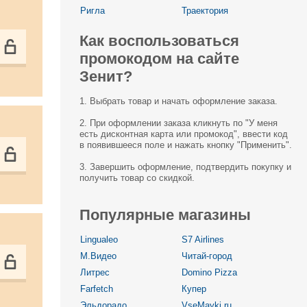
Ригла
Траектория
Как воспользоваться
промокодом на сайте
Зенит?
1. Выбрать товар и начать оформление заказа.
2. При оформлении заказа кликнуть по "У меня
есть дисконтная карта или промокод", ввести код
в появившееся поле и нажать кнопку "Применить".
3. Завершить оформление, подтвердить покупку и
получить товар со скидкой.
Популярные магазины
Lingualeo
S7 Airlines
М.Видео
Читай-город
Литрес
Domino Pizza
Farfetch
Купер
Эльдорадо
VseMayki.ru