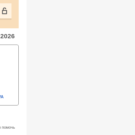
 2026
VA
ы помочь