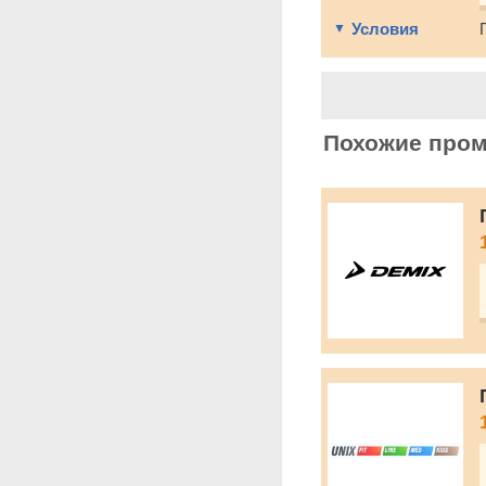
Условия
Похожие про