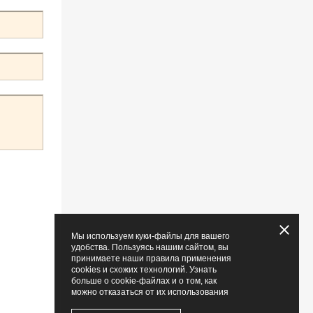
Мы используем куки-файлы для вашего
удобства. Пользуясь нашим сайтом, вы
принимаете наши правила применения
cookies и схожих технологий. Узнать
больше о cookie-файлах и о том, как
можно отказаться от их использования