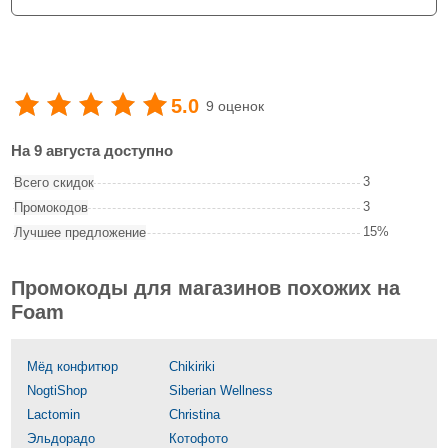
5.0
9 оценок
На 9 августа доступно
3
Всего скидок
3
Промокодов
15%
Лучшее предложение
Промокоды для магазинов похожих на
Foam
Мёд конфитюр
Chikiriki
NogtiShop
Siberian Wellness
Lactomin
Christina
Эльдорадо
Котофото