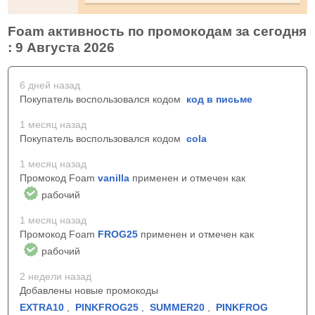
Foam активность по промокодам за сегодня
: 9 Августа 2026
6 дней назад
Покупатель воспользовался кодом
код в письме
1 месяц назад
Покупатель воспользовался кодом
cola
1 месяц назад
Промокод Foam
vanilla
применен и отмечен как
рабочий
1 месяц назад
Промокод Foam
FROG25
применен и отмечен как
рабочий
2 недели назад
Добавлены новые промокоды
EXTRA10
,
PINKFROG25
,
SUMMER20
,
PINKFROG