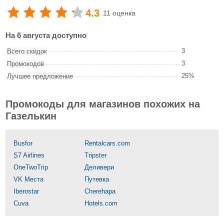
4.3
11 оценка
На 6 августа доступно
3
Всего скидок
3
Промокодов
25%
Лучшее предложение
Промокоды для магазинов похожих на
Газелькин
Busfor
Rentalcars.com
S7 Airlines
Tripster
OneTwoTrip
Деливери
VK Места
Путевка
Iberostar
Cherehapa
Cuva
Hotels.com