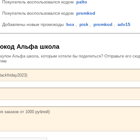
Покупатель воспользовался кодом
palto
Покупатель воспользовался кодом
promkod
Добавлены новые промокоды
box
,
pick
,
promkod
,
adv15
мокод Альфа школа
упон Альфа школа, которым хотели бы поделиться? Отправьте его сюд
елям