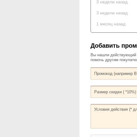
3 недели назад
3 недели назад
1 месяц назад
Добавить про
Вы нашли действующий к
помочь другим покупат