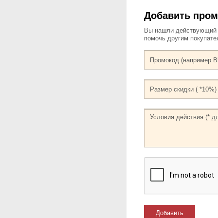
Добавить про
Вы нашли действующий к
помочь другим покупат
Добавить