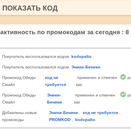
ПОКАЗАТЬ КОД
ктивность по промокодам за сегодня : 8
Покупатель воспользовался кодом
kodvpalto
Покупатель воспользовался кодом
Эники-Беники
Промокод Обеды
код не
применен и отмечен
р
Смайл
требуется
как
Промокод Обеды
Эники-
применен и отмечен
р
Смайл
Беники
как
Добавлены новые
Эники-Беники
,
код не требуется
,
промокоды
PROMKOD
,
kodvpalto