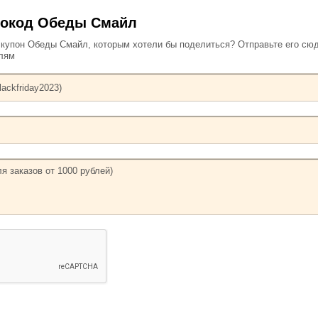
мокод Обеды Смайл
упон Обеды Смайл, которым хотели бы поделиться? Отправьте его сюд
елям