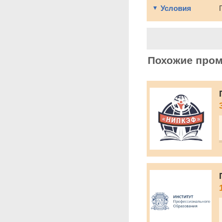
Условия
Похожие про