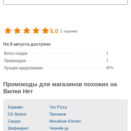
5.0
1 оценка
На 9 августа доступно
1
Всего скидок
1
Промокодов
40%
Лучшее предложение
Промокоды для магазинов похожих на
Вилки Нет
Бирвайн
Yes Pizza
GS Market
Пряников
Сакура
Михайлик Kitchen
Шефмаркет
Чизкейк.ру