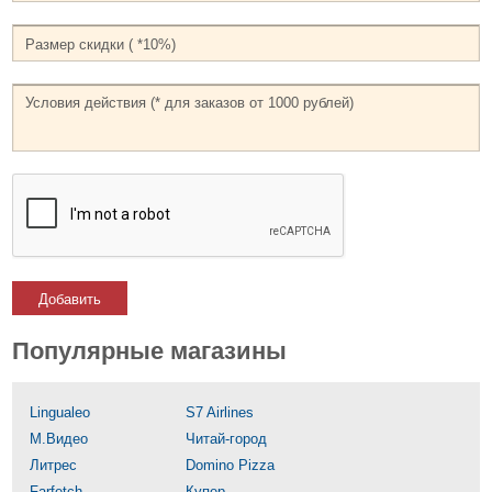
Добавить
Популярные магазины
Lingualeo
S7 Airlines
М.Видео
Читай-город
Литрес
Domino Pizza
Farfetch
Купер