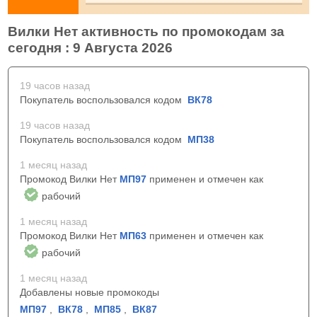
Вилки Нет активность по промокодам за
сегодня : 9 Августа 2026
19 часов назад
Покупатель воспользовался кодом
ВК78
19 часов назад
Покупатель воспользовался кодом
МП38
1 месяц назад
Промокод Вилки Нет
МП97
применен и отмечен как
рабочий
1 месяц назад
Промокод Вилки Нет
МП63
применен и отмечен как
рабочий
1 месяц назад
Добавлены новые промокоды
МП97
,
ВК78
,
МП85
,
ВК87