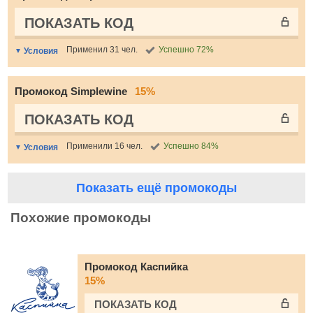
ПОКАЗАТЬ КОД
Применил 31 чел.
Успешно 72%
Условия
Промокод Simplewine
15%
ПОКАЗАТЬ КОД
Применили 16 чел.
Успешно 84%
Условия
Показать ещё промокоды
Похожие промокоды
Промокод Каспийка
15%
ПОКАЗАТЬ КОД