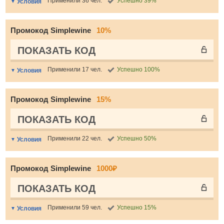
Применили 36 чел.
Успешно 39%
Условия
Промокод Simplewine
10%
ПОКАЗАТЬ КОД
Применили 17 чел.
Успешно 100%
Условия
Промокод Simplewine
15%
ПОКАЗАТЬ КОД
Применили 22 чел.
Успешно 50%
Условия
Промокод Simplewine
1000₽
ПОКАЗАТЬ КОД
Применили 59 чел.
Успешно 15%
Условия