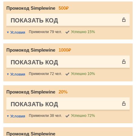
Промокод Simplewine
500₽
ПОКАЗАТЬ КОД
Применили 79 чел.
Успешно 15%
Условия
Промокод Simplewine
1000₽
ПОКАЗАТЬ КОД
Применили 72 чел.
Успешно 10%
Условия
Промокод Simplewine
20%
ПОКАЗАТЬ КОД
Применили 38 чел.
Успешно 72%
Условия
Промокод Simplewine