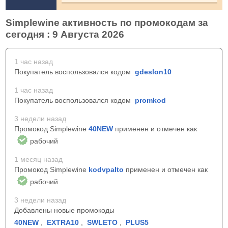
Simplewine активность по промокодам за
сегодня : 9 Августа 2026
1 час назад
Покупатель воспользовался кодом
gdeslon10
1 час назад
Покупатель воспользовался кодом
promkod
3 недели назад
Промокод Simplewine
40NEW
применен и отмечен как
рабочий
1 месяц назад
Промокод Simplewine
kodvpalto
применен и отмечен как
рабочий
3 недели назад
Добавлены новые промокоды
40NEW
,
EXTRA10
,
SWLETO
,
PLUS5