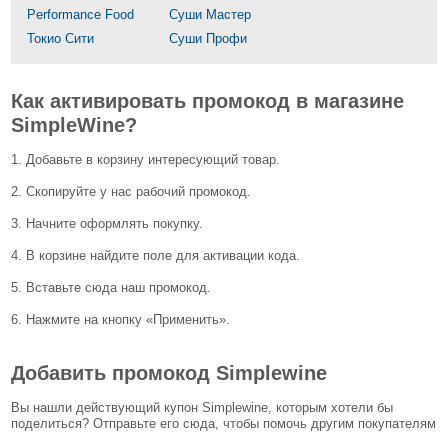
Performance Food
Суши Мастер
Токио Сити
Суши Профи
Как активировать промокод в магазине
SimpleWine?
1. Добавьте в корзину интересующий товар.
2. Скопируйте у нас рабочий промокод.
3. Начните оформлять покупку.
4. В корзине найдите поле для активации кода.
5. Вставьте сюда наш промокод.
6. Нажмите на кнопку «Применить».
Добавить промокод Simplewine
Вы нашли действующий купон Simplewine, которым хотели бы
поделиться? Отправьте его сюда, чтобы помочь другим покупателям