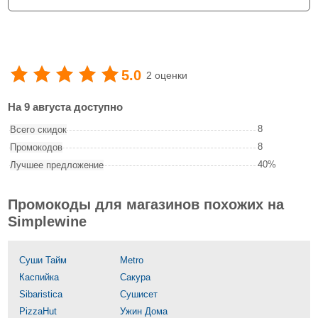
5.0
2 оценки
На 9 августа доступно
8
Всего скидок
8
Промокодов
40%
Лучшее предложение
Промокоды для магазинов похожих на
Simplewine
Суши Тайм
Metro
Каспийка
Сакура
Sibaristica
Сушисет
PizzaHut
Ужин Дома