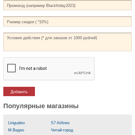
Добавить
Популярные магазины
Lingualeo
S7 Airlines
М.Видео
Читай-город