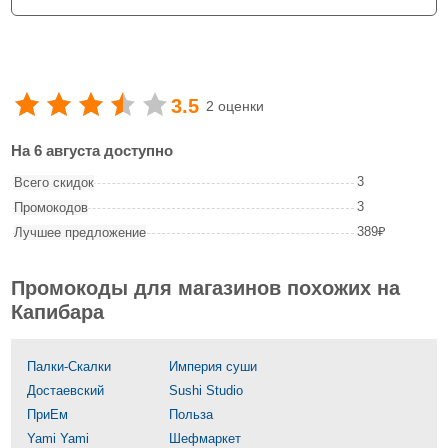
3.5
2 оценки
На 6 августа доступно
3
Всего скидок
3
Промокодов
389₽
Лучшее предложение
Промокоды для магазинов похожих на
Капибара
Палки-Скалки
Империя суши
Достаевский
Sushi Studio
ПриЕм
Польза
Yami Yami
Шефмаркет