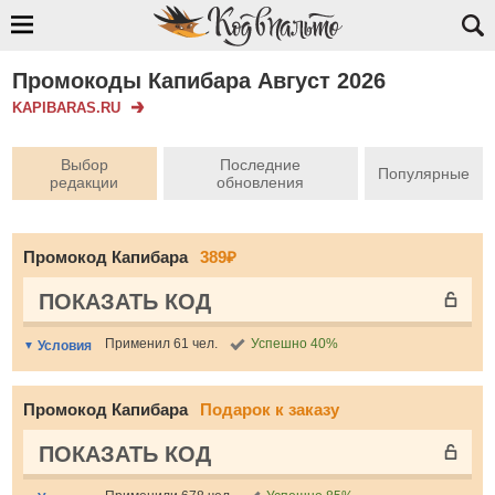
Промокоды Капибара Август 2026
KAPIBARAS.RU
Выбор
Последние
Популярные
редакции
обновления
Промокод Капибара
389₽
ПОКАЗАТЬ КОД
Применил 61 чел.
Успешно 40%
Условия
Промокод Капибара
Подарок к заказу
ПОКАЗАТЬ КОД