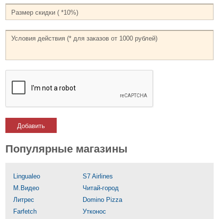
Добавить
Популярные магазины
Lingualeo
S7 Airlines
М.Видео
Читай-город
Литрес
Domino Pizza
Farfetch
Утконос