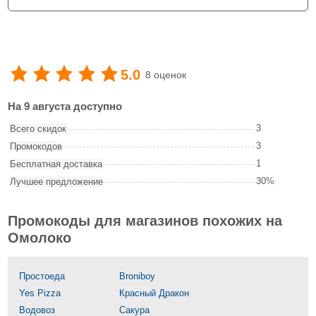
5.0
8 оценок
На 9 августа доступно
3
Всего скидок
3
Промокодов
1
Бесплатная доставка
30%
Лучшее предложение
Промокоды для магазинов похожих на
Омолоко
Простоеда
Broniboy
Yes Pizza
Красный Дракон
Водовоз
Сакура