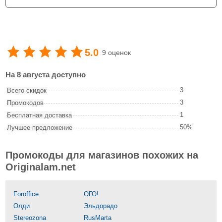
5.0
9 оценок
На 8 августа доступно
3
Всего скидок
3
Промокодов
1
Бесплатная доставка
50%
Лучшее предложение
Промокоды для магазинов похожих на
Originalam.net
Foroffice
ОГО!
Олди
Эльдорадо
Stereozona
RusMarta