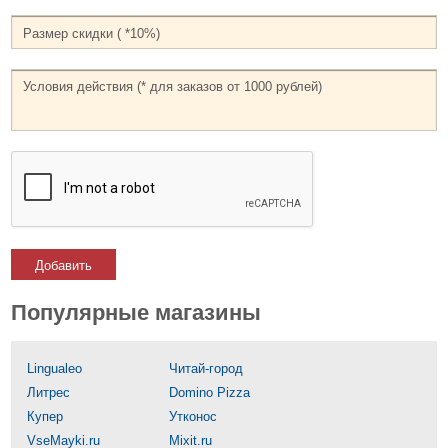
Добавить
Популярные магазины
Lingualeo
Читай-город
Литрес
Domino Pizza
Купер
Утконос
VseMayki.ru
Mixit.ru