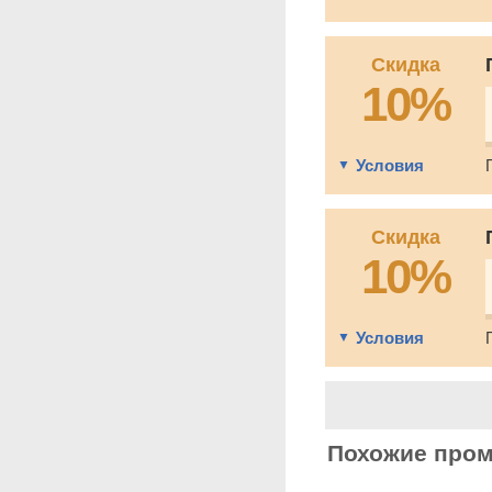
Скидка
10%
Условия
Скидка
10%
Условия
Похожие про