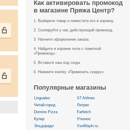
Как активировать промокод
в магазине Пряжа Центр?
1. Выберите товар и поместите его в корзину.
2. Скопируйте у нас действующий промокод.
3. Начните оформление заказа.
4. Найдите в корзине поле с пометкой
«Промокод».
5. Вставьте наш код сюда.
6. Нажмите кнопку «Применить скидку».
Популярные магазины
Lingualeo
S7 Airlines
Читай-город
Литрес
Domino Pizza
Farfetch
Купер
Утконос
Эльдорадо
VseMayki.ru