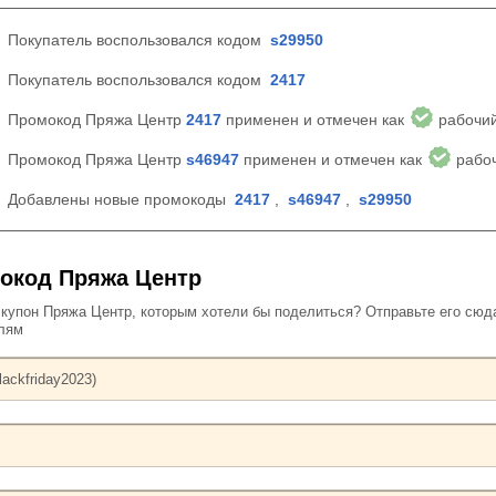
Покупатель воспользовался кодом
s29950
Покупатель воспользовался кодом
2417
Промокод Пряжа Центр
2417
применен и отмечен как
рабочи
Промокод Пряжа Центр
s46947
применен и отмечен как
рабо
Добавлены новые промокоды
2417
,
s46947
,
s29950
окод Пряжа Центр
упон Пряжа Центр, которым хотели бы поделиться? Отправьте его сюд
елям