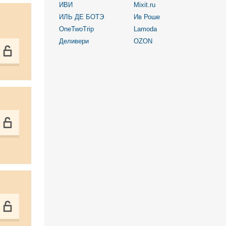
ИВИ
Mixit.ru
ИЛЬ ДЕ БОТЭ
Ив Роше
OneTwoTrip
Lamoda
Деливери
OZON