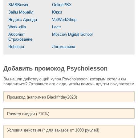
SMSBower
OnlinePBX
Займ Мобайл
Юкки
Яндекс Аренда
VetWorkShop
Work-zilla
Lectr
Абсолют
Moscow Digital School
Страхование
Rebotica
Логомашина
Добавить промокод Psycholesson
Вы нашли действующий купон Psycholesson, которым хотели бы
поделиться? Отправьте его сюда, чтобы помочь другим покупателям