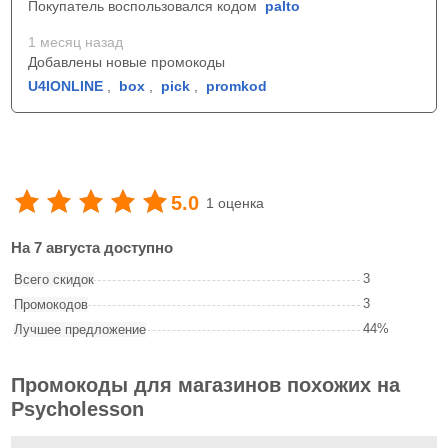
Покупатель воспользовался кодом
palto
1 месяц назад
Добавлены новые промокоды
U4IONLINE
,
box
,
pick
,
promkod
5.0
1 оценка
На 7 августа доступно
3
Всего скидок
3
Промокодов
44%
Лучшее предложение
Промокоды для магазинов похожих на
Psycholesson