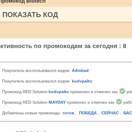
Промокод Biotech
ПОКАЗАТЬ КОД
активность по промокодам за сегодня : 8
Покупатель воспользовался кодом
Admitad
Покупатель воспользовался кодом
kodvpalto
Промокод RED Solution
kodvpalto
применен и отмечен как
ра
Промокод RED Solution
MAYDAY
применен и отмечен как
раб
Добавлены новые промокоды
готов
,
ПОБЕДА
,
СЕЙЧАС
,
БАС