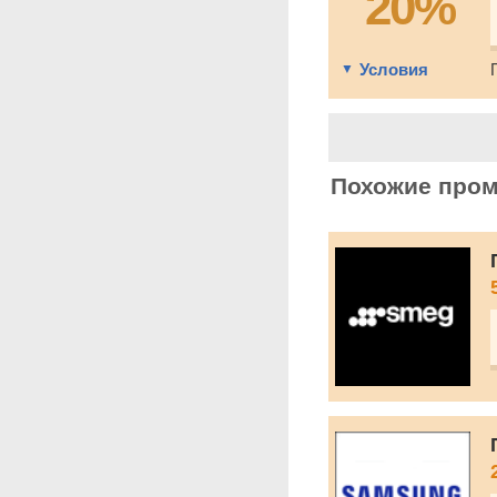
20%
Условия
Похожие про