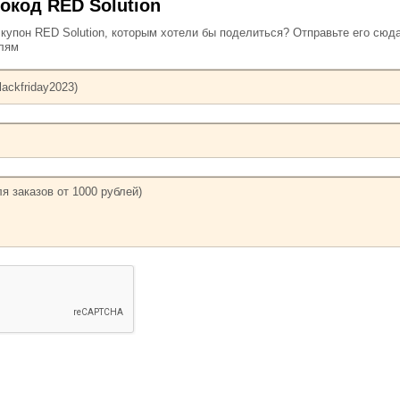
окод RED Solution
упон RED Solution, которым хотели бы поделиться? Отправьте его сюда
елям