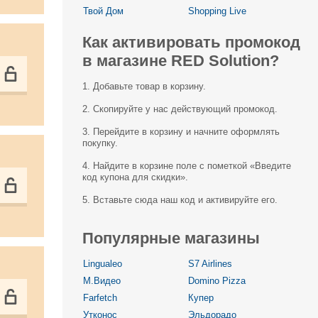
Твой Дом
Shopping Live
Как активировать промокод
в магазине RED Solution?
1. Добавьте товар в корзину.
2. Скопируйте у нас действующий промокод.
3. Перейдите в корзину и начните оформлять
покупку.
4. Найдите в корзине поле с пометкой «Введите
код купона для скидки».
5. Вставьте сюда наш код и активируйте его.
Популярные магазины
Lingualeo
S7 Airlines
М.Видео
Domino Pizza
Farfetch
Купер
Утконос
Эльдорадо