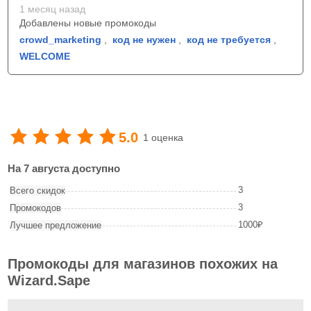
1 месяц назад
Добавлены новые промокоды
crowd_marketing
,
код не нужен
,
код не требуется
,
WELCOME
5.0
1 оценка
На 7 августа доступно
3
Всего скидок
3
Промокодов
1000₽
Лучшее предложение
Промокоды для магазинов похожих на
Wizard.Sape