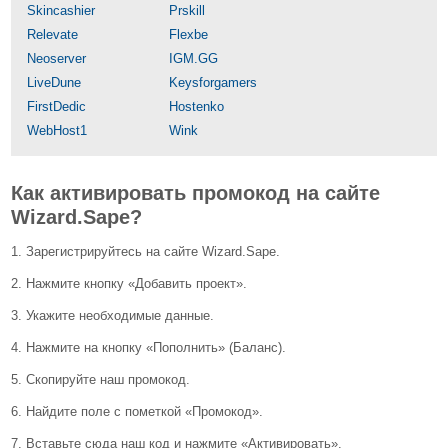
Skincashier
Prskill
Relevate
Flexbe
Neoserver
IGM.GG
LiveDune
Keysforgamers
FirstDedic
Hostenko
WebHost1
Wink
Как активировать промокод на сайте
Wizard.Sape?
1. Зарегистрируйтесь на сайте Wizard.Sape.
2. Нажмите кнопку «Добавить проект».
3. Укажите необходимые данные.
4. Нажмите на кнопку «Пополнить» (Баланс).
5. Скопируйте наш промокод.
6. Найдите поле с пометкой «Промокод».
7. Вставьте сюда наш код и нажмите «Активировать».