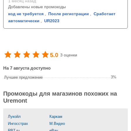
1 месяц назад
Добавлены новые промокоды
код не требуется
,
После регистрации
,
Сработает
автоматически
,
UR2023
5.0
3 оценки
На 7 августа доступно
3%
Лучшее предложение
Промокоды для магазинов похожих на
Uremont
Лукойл
Каркам
Ингосстрах
М.Видео
RBT.ru
eBay