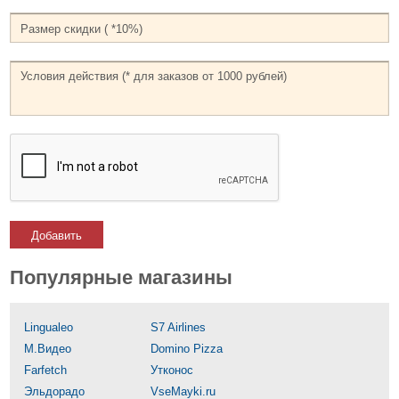
Добавить
Популярные магазины
Lingualeo
S7 Airlines
М.Видео
Domino Pizza
Farfetch
Утконос
Эльдорадо
VseMayki.ru