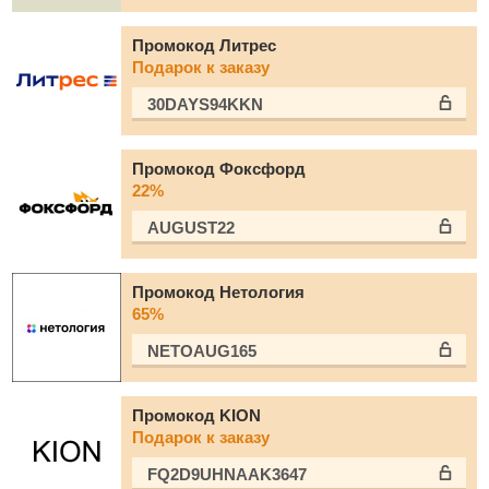
Промокод Литрес
Подарок к заказу
30DAYS94KKN
Промокод Фоксфорд
22%
AUGUST22
Промокод Нетология
65%
NETOAUG165
Промокод KION
Подарок к заказу
FQ2D9UHNAAK3647