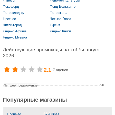
Фанбург
Феномен Культуры
Фоксфорд
Фонд Бельканто
Фотосклад.ру
Фотошкола
Цветное
Четыре Глаза
Читай-город
Юрент
Яндекс Афиша
Яндекс Книги
Яндекс Музыка
Действующие промокоды на хобби август
2026
2.1
7 оценок
90
Лучшее предложение
Популярные магазины
Lingualeo
S7 Airlines