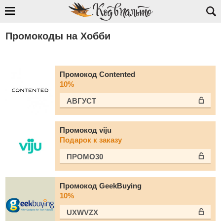
Промокоды на Хобби
Промокод Contented
10%
АВГУСТ
Промокод viju
Подарок к заказу
ПРОМО30
Промокод GeekBuying
10%
UXWVZX