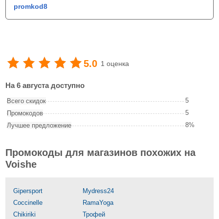
promkod8
5.0
1 оценка
На 6 августа доступно
5
Всего скидок
5
Промокодов
8%
Лучшее предложение
Промокоды для магазинов похожих на
Voishe
Gipersport
Mydress24
Coccinelle
RamaYoga
Chikiriki
Трофей