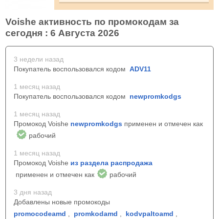
Voishe активность по промокодам за
сегодня : 6 Августа 2026
3 недели назад
Покупатель воспользовался кодом
ADV11
1 месяц назад
Покупатель воспользовался кодом
newpromkodgs
1 месяц назад
Промокод Voishe
newpromkodgs
применен и отмечен как
рабочий
1 месяц назад
Промокод Voishe
из раздела распродажа
применен и отмечен как
рабочий
3 дня назад
Добавлены новые промокоды
promocodeamd
,
promkodamd
,
kodvpaltoamd
,