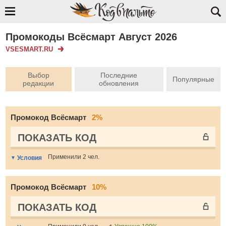
Промокоды Всёсмарт Август 2026
VSESMART.RU
Выбор
Последние
Популярные
редакции
обновления
Промокод Всёсмарт
2%
ПОКАЗАТЬ КОД
Применили 2 чел.
Условия
Промокод Всёсмарт
10%
ПОКАЗАТЬ КОД