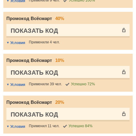
Применили 9 чел.
Успешно 100%
Условия
Промокод Всёсмарт
40%
ПОКАЗАТЬ КОД
Применили 4 чел.
Условия
Промокод Всёсмарт
10%
ПОКАЗАТЬ КОД
Применили 39 чел.
Успешно 72%
Условия
Промокод Всёсмарт
20%
ПОКАЗАТЬ КОД
Применил 11 чел.
Успешно 84%
Условия